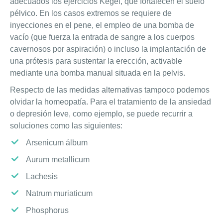
adecuados los ejercicios Kegel, que fortalecen el suelo
pélvico. En los casos extremos se requiere de
inyecciones en el pene, el empleo de una bomba de
vacío (que fuerza la entrada de sangre a los cuerpos
cavernosos por aspiración) o incluso la implantación de
una prótesis para sustentar la erección, activable
mediante una bomba manual situada en la pelvis.
Respecto de las medidas alternativas tampoco podemos
olvidar la homeopatía. Para el tratamiento de la ansiedad
o depresión leve, como ejemplo, se puede recurrir a
soluciones como las siguientes:
Arsenicum álbum
Aurum metallicum
Lachesis
Natrum muriaticum
Phosphorus