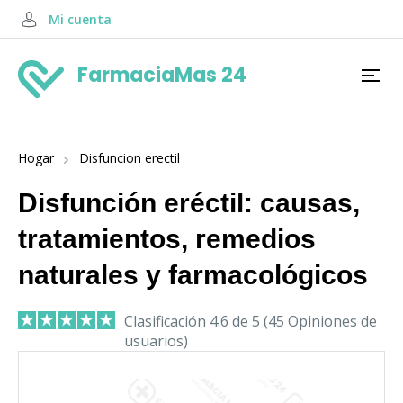
Mi cuenta
FarmaciaMas 24
Hogar
Disfuncion erectil
Disfunción eréctil: causas,
tratamientos, remedios
naturales y farmacológicos
Clasificación 4.6 de 5 (45 Opiniones de
usuarios)