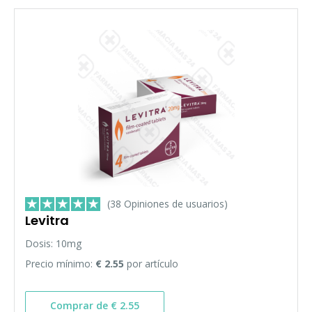
(38 Opiniones de usuarios)
Levitra
Dosis: 10mg
Precio mínimo:
€ 2.55
por artículo
Comprar de € 2.55