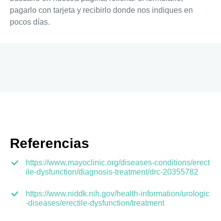
pagarlo con tarjeta y recibirlo donde nos indiques en
pocos días.
Referencias
https://www.mayoclinic.org/diseases-conditions/erect
ile-dysfunction/diagnosis-treatment/drc-20355782
https://www.niddk.nih.gov/health-information/urologic
-diseases/erectile-dysfunction/treatment