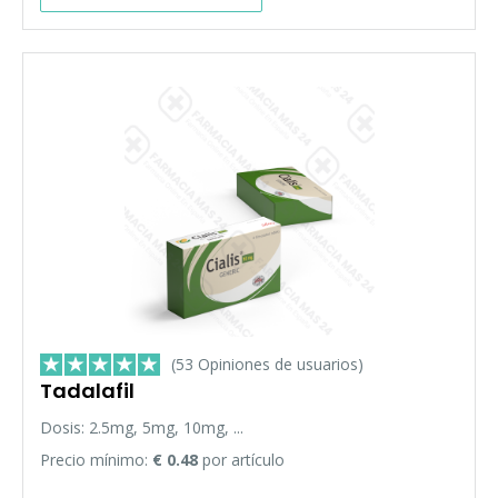
(53 Opiniones de usuarios)
Tadalafil
Dosis: 2.5mg, 5mg, 10mg, ...
Precio mínimo:
€ 0.48
por artículo