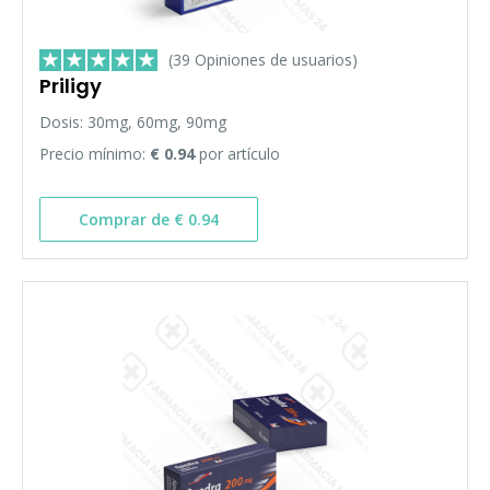
(39 Opiniones de usuarios)
Priligy
Dosis: 30mg, 60mg, 90mg
Precio mínimo:
€ 0.94
por artículo
Comprar de € 0.94