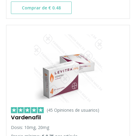
Comprar de € 0.48
(45 Opiniones de usuarios)
Vardenafil
Dosis: 10mg, 20mg