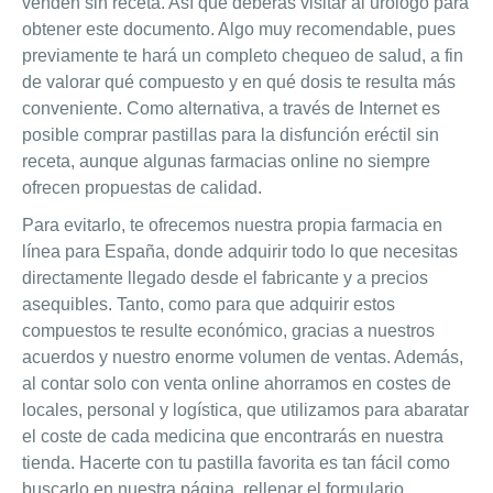
venden sin receta. Así que deberás visitar al urólogo para
obtener este documento. Algo muy recomendable, pues
previamente te hará un completo chequeo de salud, a fin
de valorar qué compuesto y en qué dosis te resulta más
conveniente. Como alternativa, a través de Internet es
posible comprar pastillas para la disfunción eréctil sin
receta, aunque algunas farmacias online no siempre
ofrecen propuestas de calidad.
Para evitarlo, te ofrecemos nuestra propia farmacia en
línea para España, donde adquirir todo lo que necesitas
directamente llegado desde el fabricante y a precios
asequibles. Tanto, como para que adquirir estos
compuestos te resulte económico, gracias a nuestros
acuerdos y nuestro enorme volumen de ventas. Además,
al contar solo con venta online ahorramos en costes de
locales, personal y logística, que utilizamos para abaratar
el coste de cada medicina que encontrarás en nuestra
tienda. Hacerte con tu pastilla favorita es tan fácil como
buscarlo en nuestra página, rellenar el formulario,